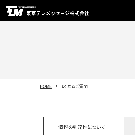
HOME
よくあるご質問
情報の到達性に
ついて